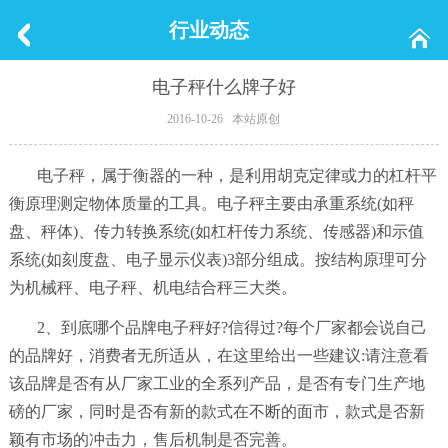
行业动态
电子秤什么牌子好
2016-10-26 本站原创
电子秤，属于衡器的一种，是利用胡克定律或力的杠杆平
衡原理测定物体质量的工具。电子秤主要由承重系统
(
如秤
盘、秤体
)
、传力转换系统
(
如杠杆传力系统、传感器
)
和示值
系统
(
如刻度盘、电子显示仪表
)3
部分组成。按结构原理可分
为机械秤、电子秤、机电结合秤三大类。
2
、到底哪个品牌
电子秤
好
?
信得过
?
每个厂家都会说自己
的品牌好，消费者无所适从，在这里给出一些建议
:
请注意看
该品牌是否有从厂家工业的全系列产品，是否有专门生产地
磅的厂家，同时是否有新的款式在不断的面市，款式是否新
颖有市场的冲击力，售后机制是否完善。