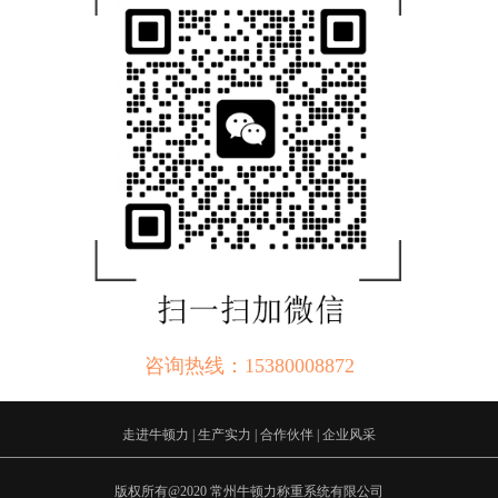
咨询热线：15380008872
走进牛顿力
|
生产实力
|
合作伙伴
|
企业风采
版权所有@2020 常州牛顿力称重系统有限公司