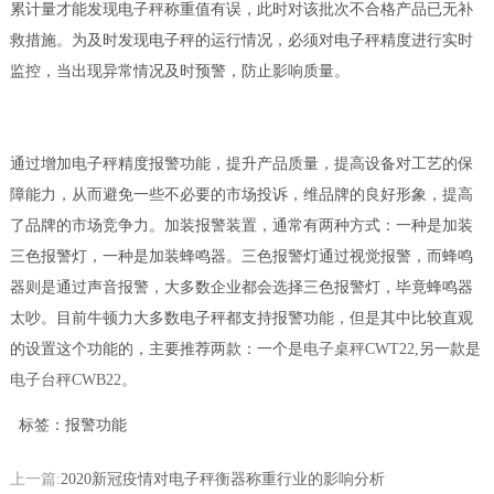
累计量才能发现电子秤称重值有误，此时对该批次不合格产品已无补
救措施。为及时发现电子秤的运行情况，必须对电子秤精度进行实时
监控，当出现异常情况及时预警，防止影响质量。
通过增加电子秤精度报警功能，提升产品质量，提高设备对工艺的保
障能力，从而避免一些不必要的市场投诉，维品牌的良好形象，提高
了品牌的市场竞争力。加装报警装置，通常有两种方式：一种是加装
三色报警灯，一种是加装蜂鸣器。三色报警灯通过视觉报警，而蜂鸣
器则是通过声音报警，大多数企业都会选择三色报警灯，毕竟蜂鸣器
太吵。目前牛顿力大多数电子秤都支持报警功能，但是其中比较直观
的设置这个功能的，主要推荐两款：一个是
电子桌秤CWT22
,另一款是
电子台秤CWB22
。
标签：报警功能
上一篇:
2020新冠疫情对电子秤衡器称重行业的影响分析