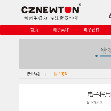
首页
电子桌秤
电子台秤
行业动态
|
技术问答
电子秤用
本站原创