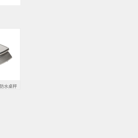
钢防水桌秤