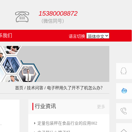
15380008872
（微信同号）
系我们
语言切换
客服中
首页
/
技术问答
/ 电子秤用久了开不了机怎么办？
心
旺旺在
行业资讯
更多
线
联系我
定量包装秤在食品行业的应用002