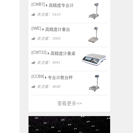
[CWB7]
高精度专业计
关注度：5410
[IWE]
高精度计重台
关注度：5069
[CWT22]
高精度计重桌
关注度：4991
[CCB9]
专业计数台秤
关注度：4840
查看更多>>