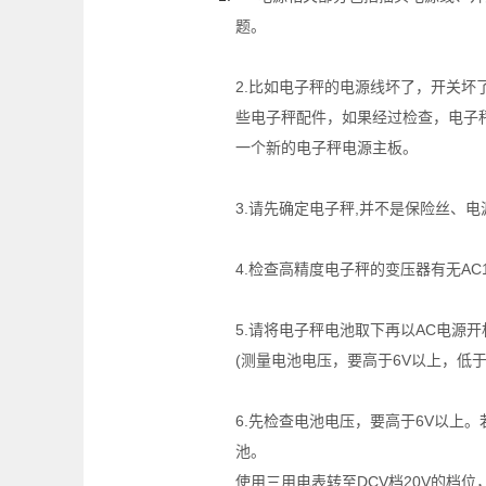
题。
2.比如电子秤的电源线坏了，开关
些电子秤配件，如果经过检查，电子
一个新的电子秤电源主板。
3.请先确定电子秤,并不是保险丝、
4.检查高精度电子秤的变压器有无AC11
5.请将电子秤电池取下再以AC电源
(测量电池电压，要高于6V以上，低于
6.先检查电池电压，要高于6V以上。
池。
使用三用电表转至DCV档20V的档