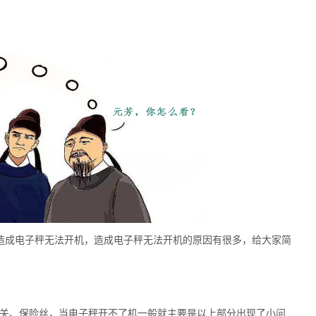
成电子秤无法开机，造成电子秤无法开机的原因有很多，给大家简
关、保险丝，当电子秤开不了机一般就主要是以上部分出现了小问