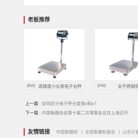
老板推荐
[BW]
[HW]
高精度小仪表电子台秤
全不锈钢
上一篇 :
如何区分电子秤分度值d和e？
下一篇 :
中国衡器协会第十届二次理事会议在上海召开
友情链接
中国衡器网
|
全国衡器标委会
|
山东计