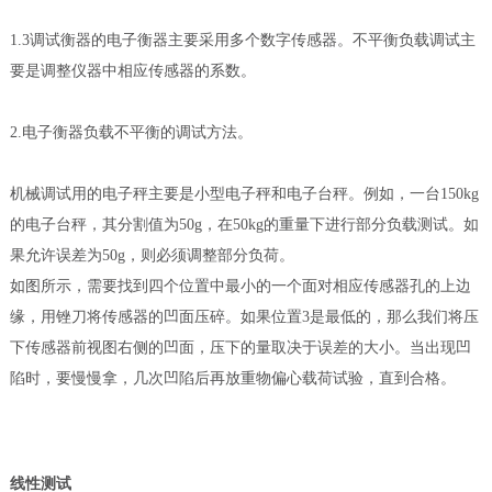
1.3调试衡器的电子衡器主要采用多个数字传感器。不平衡负载调试主
要是调整仪器中相应传感器的系数。
2.电子衡器负载不平衡的调试方法。
机械调试用的电子秤主要是小型电子秤和电子台秤。例如，一台150kg
的电子台秤，其分割值为50g，在50kg的重量下进行部分负载测试。如
果允许误差为50g，则必须调整部分负荷。
如图所示，需要找到四个位置中最小的一个面对相应传感器孔的上边
缘，用锉刀将传感器的凹面压碎。如果位置3是最低的，那么我们将压
下传感器前视图右侧的凹面，压下的量取决于误差的大小。当出现凹
陷时，要慢慢拿，几次凹陷后再放重物偏心载荷试验，直到合格。
线性测试