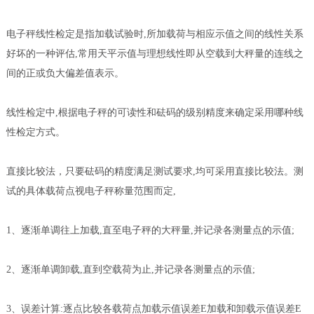
电子秤线性检定是指加载试验时,所加载荷与相应示值之间的线性关系
好坏的一种评估,常用天平示值与理想线性即从空载到大秤量的连线之
间的正或负大偏差值表示。
线性检定中,根据电子秤的可读性和砝码的级别精度来确定采用哪种线
性检定方式。
直接比较法，只要砝码的精度满足测试要求,均可采用直接比较法。测
试的具体载荷点视电子秤称量范围而定,
1、逐渐单调往上加载,直至电子秤的大秤量,并记录各测量点的示值;
2、逐渐单调卸载,直到空载荷为止,并记录各测量点的示值;
3、误差计算:逐点比较各载荷点加载示值误差E加载和卸载示值误差E