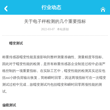
行业动态
关于电子秤检测的几个重要指标
2022-03-07 本站原创
蠕变测试
称重传感器蠕变性能直接影响到整秤测量准确性、测量精度等指标。
因此对于蠕变性能的检测，是所有称重传感器企业制造过程中必须严
格控制的一项重要指标。在实际工艺中，蠕变性能的检测其实还应包
括zui小静负荷输出恢复，简称瞬时回零，因这两项指标可在一次蠕变
测试过程中完成，故蠕变测试均包括蠕变和瞬时回零两项性能的测
试。
偏载测试