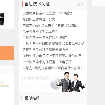
售后技术问题
更多
们
仪表程序标定不进去之ERR10错误
衡器的工作原理与分类
牛顿力C系列仪表关不了机是什么原因
电子称开不了机怎么办？
牛顿力电子秤怎样连接打印机？
牛顿力电子秤LED数码管和LCD液晶显示的
区别？
牛顿力电子台秤传感器安装方法
浅谈牛顿力电子秤上下限报警功能的应用
企业称重需求为何要选工业电子秤
牛顿力C系列仪表桌秤显示白屏什么原因？
相似推荐