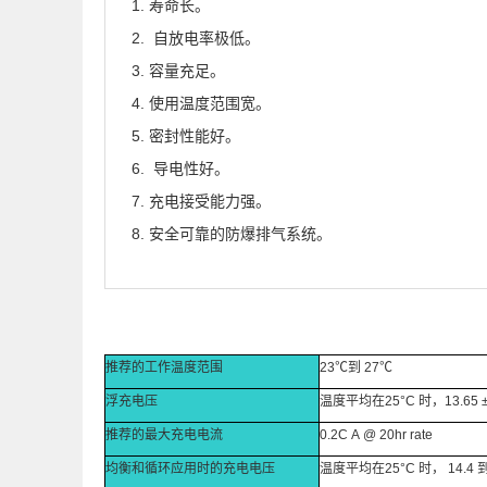
寿命长。
自放电率极低。
容量充足。
使用温度范围宽。
密封性能好。
导电性好。
充电接受能力强。
安全可靠的防爆排气系统。
推荐的工作温度范围
23℃到 27℃
浮充电压
温度平均在25°C 时，13.65 ±
推荐的最大充电电流
0.2C A @ 20hr rate
均衡和循环应用时的充电电压
温度平均在25°C 时， 14.4 到