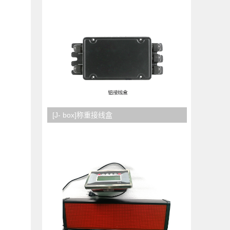
[J- box]称重接线盒