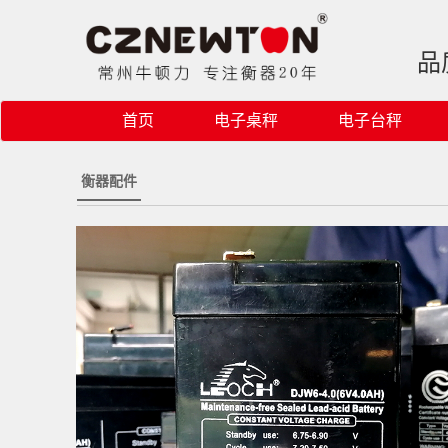
品
首页
电子桌秤
电子台秤
衡器配件