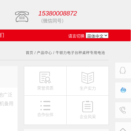
15380008872
（微信同号）
们
语言切换
首页 /
产品中心 /
牛顿力电子台秤桌秤专用电池
客服中
荣誉资质
生产实力
池广泛
心
旺旺在
机备用
合作伙伴
线
企业风采
联系我