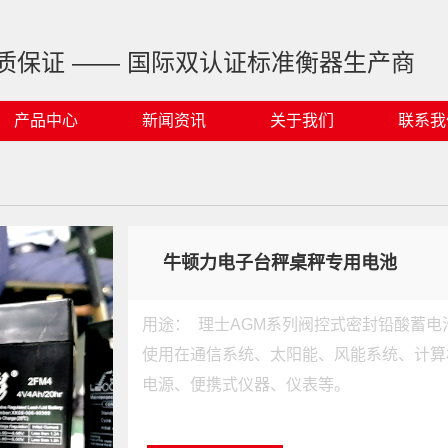
质保证 —— 国际双认证标准衡器生产商
产品中心
新闻资讯
关于我们
联系我
牛顿力电子台秤桌秤专用电池
用途： 理士AGM系列阀控式密封铅酸蓄电
使用在通信系统、太阳能、风能系统、计算
电源、便携式仪器、仪表等。