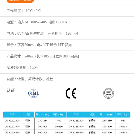
工作温度：-10℃-40℃
电源：输入AC 100V-240V 输出12V/1A
电池：6V/4Ah 铅酸电池、开机时间：120小时
显示：字高30mm，6位LCD显示,LED背光
产品尺寸：240mm(长)×105mm(宽)×180mm(高)
AD转换速度：10/秒
功能：计重、简易计数、检校
认证：