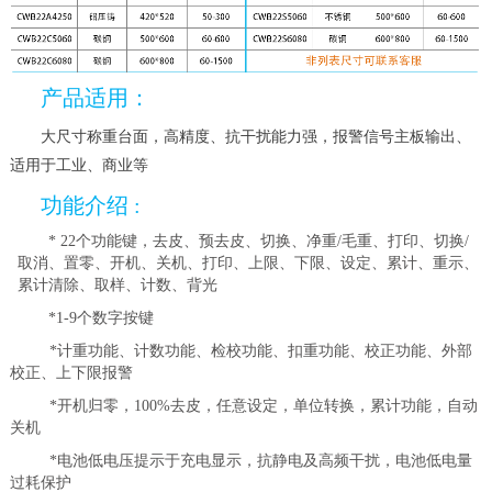
产品适用：
大尺寸称重台面，
高精度
、抗干扰能力强，报警信号主板输出、
适用于工业、商业等
功能介绍 :
* 22
个功能键，去皮、预去皮、切换、净重/毛重、打印、切换/
取消、置零、开机、关机、打印、上限、下限、设定、累计、重示、
累计清除、取样、计数、背光
*1-9
个数字按键
*
计重功能、计数功能、检校功能、扣重功能、校正功能、外部
校正、上下限报警
*
开机归零，100%去皮，任意设定，单位转换，累计功能，自动
关机
*
电池低电压提示于充电显示，抗静电及高频干扰，电池低电量
过耗保护