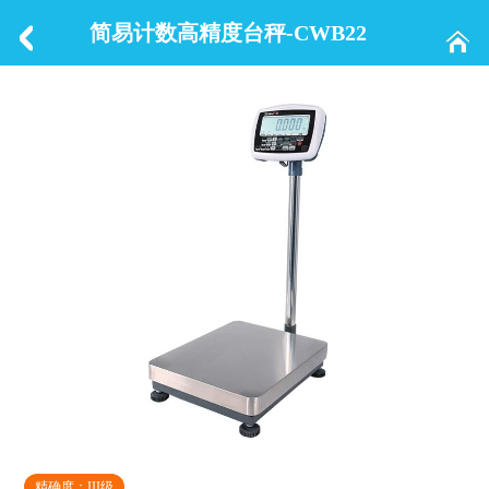
简易计数高精度台秤-CWB22
精确度：III级