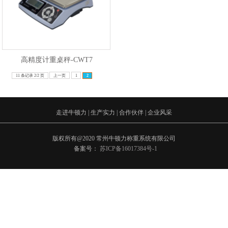
高精度计重桌秤-CWT7
11 条记录 2/2 页
上一页
1
2
走进牛顿力
|
生产实力
|
合作伙伴
|
企业风采
版权所有@2020 常州牛顿力称重系统有限公司
备案号：
苏ICP备16017384号-1